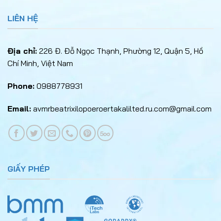
LIÊN HỆ
Địa chỉ:
226 Đ. Đỗ Ngọc Thạnh, Phường 12, Quận 5, Hồ
Chí Minh, Việt Nam
Phone:
0988778931
Email:
avmrbeatrixilopoeroertakalilted.ru.com@gmail.com
GIẤY PHÉP