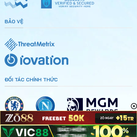
BẢO VỆ
ĐỐI TÁC CHÍNH THỨC
Copyright 2026 ©
K8bet.com.co