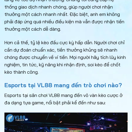
thống giao dịch nhanh chóng, giúp người chơi nhận
thưởng một cách nhanh nhất. Đặc biệt, anh em không
phải đáp ứng quá nhiều điều kiện mà vẫn được nhận tiền
thưởng một cách dễ dàng.
Hơn cả thế, tỷ lệ kèo đấu cực kỳ hấp dẫn. Người chơi chỉ
cần dự đoán chuẩn xác, tiền thưởng khủng sẽ nhanh
chóng được chuyển về ví tiền. Mọi người hãy tích lũy kinh
nghiệm, tin tức, kỹ năng khi nhận định, soi kèo để chốt
kèo thành công.
Esports tại VL88 mang đến trò chơi nào?
Esports
tại sân chơi VL88 mang đến vô vàn kèo cược ở
đa dạng tựa game, nổi bật phải kể đến như sau: