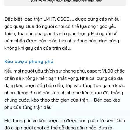
Phát trực tiếp các trận esports sắc nét.
Đặc biệt, các trận LMHT, CSGO,… được cung cấp nhiều
góc quay. Qua đó người chơi có thể lựa chọn góc yêu
thích, tua các pha giao tranh quan trọng. Mọi người sẽ
cảm nhận được cảm giác tựa như đang hòa mình cùng
không khí gay cấn của trận đấu.
Kèo cược phong phú
Nếu mọi người yêu thích sự phong phú, esport VL88 chắc
chắn sẽ không khiến bạn thất vọng. Nhà cái cung cấp đa
dạng kèo cược đầy hấp dẫn, tùy vào từng tựa game khác
nhau. Trong đó có các kèo chính như kèo cược đội thắng
chung cuộc, kèo theo thời gian của trận,… Đến các kèo
phụ của từng trận đấu.
Mọi thông tin về kèo cược sẽ được cung cấp từ sớm. Qua
đó giúp người chơi có thể dễ dàng cân nhắc, đưa ra