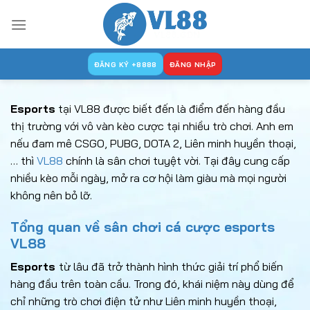
Chuyển
đến
nội
dung
ĐĂNG KÝ +8888
ĐĂNG NHẬP
Esports
tại VL88 được biết đến là điểm đến hàng đầu
thị trường với vô vàn kèo cược tại nhiều trò chơi. Anh em
nếu đam mê CSGO, PUBG, DOTA 2, Liên minh huyền thoại,
… thì
VL88
chính là sân chơi tuyệt vời. Tại đây cung cấp
nhiều kèo mỗi ngày, mở ra cơ hội làm giàu mà mọi người
không nên bỏ lỡ.
Tổng quan về sân chơi cá cược esports
VL88
Esports
từ lâu đã trở thành hình thức giải trí phổ biến
hàng đầu trên toàn cầu. Trong đó, khái niệm này dùng để
chỉ những trò chơi điện tử như Liên minh huyền thoại,